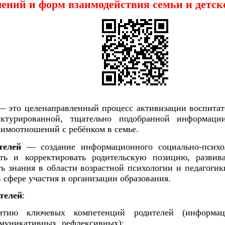
ений и форм взаимодействия семьи и детско
 это целенаправленный процесс активизации воспитате
уктурированной, тщательно подобранной информаци
аимоотношений с ребёнком в семье.
телей
— создание информационного социально-психоло
ть и корректировать родительскую позицию, развив
ть знания в области возрастной психологии и педагоги
 сфере участия в организации образования.
телей
:
витию ключевых компетенций родителей (информац
ммуникативных, рефлексивных);