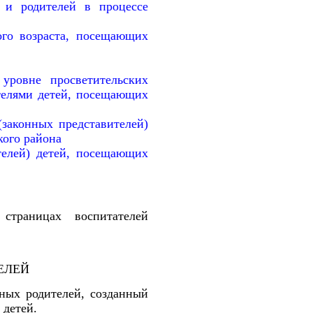
 и родителей в процессе
ого возраста, посещающих
уровне просветительских
ителями детей, посещающих
законных представителей)
кого района
телей) детей, посещающих
страницах воспитателей
ЕЛЕЙ
ных родителей, созданный
 детей.