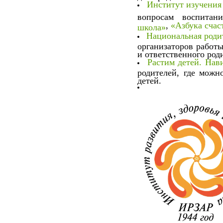
Институт изучения 
вопросам воспитан
,
«Азбука счас
школа»
Национальная роди
организаторов работы
и ответственного род
Растим детей. Нав
родителей, где можн
детей.