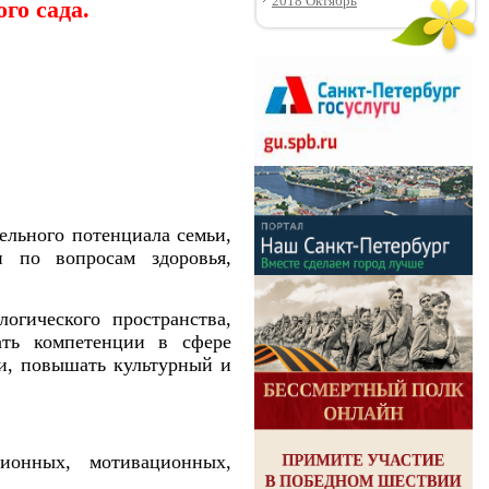
2018 Октябрь
го сада.
льного потенциала семьи,
и по вопросам здоровья,
гического пространства,
ать компетенции в сфере
ки, повышать культурный и
ионных, мотивационных,