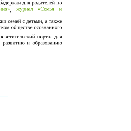
ддержки для родителей по
ния»
журнал «Семья и
,
и семей с детьми, а также
ском обществе осознанного
светительский портал для
, развитию и образованию