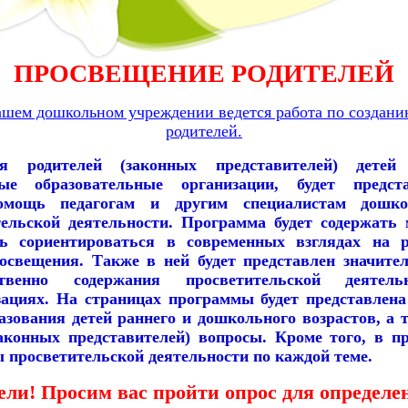
ПРОСВЕЩЕНИЕ РОДИТЕЛЕЙ
ашем дошкольном учреждении ведется работа по создан
родителей.
я родителей (законных представителей) детей 
е образовательные организации, будет предст
омощь педагогам и другим специалистам дошко
тельской деятельности. Программа будет содержать 
ь сориентироваться в современных взглядах на р
росвещения. Также в ней будет представлен значите
ственно содержания просветительской деяте
зациях. На страницах программы будет представлена
азования детей раннего и дошкольного возрастов, а 
аконных представителей) вопросы. Кроме того, в п
просветительской деятельности по каждой теме.
ли! Просим вас пройти опрос для определ