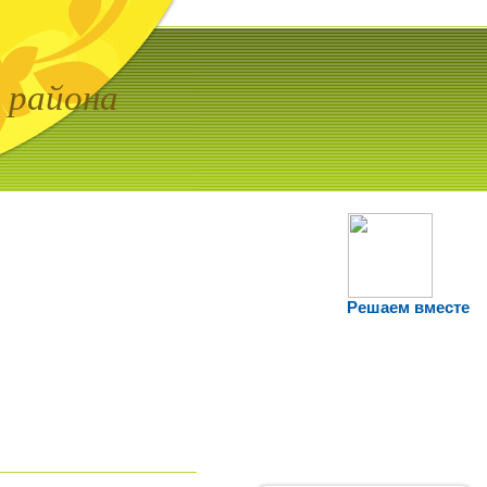
 района
Решаем вместе