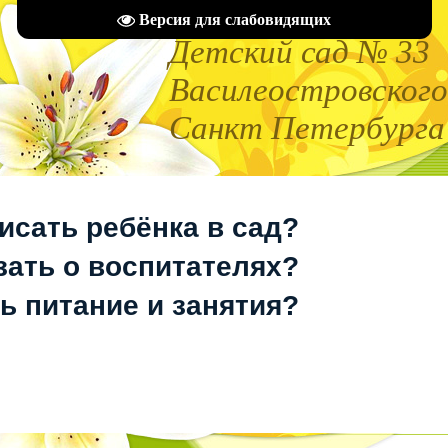
Главная
|
Регистрация
|
Вход
|
RSS
Версия для слабовидящих
Детский сад № 33
Василеостровского
Санкт Петербурга
исать ребёнка в сад?
зать о воспитателях?
ь питание и занятия?