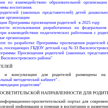
ции по взаимодействию образовательной организации
аммы воспитания.
одителей (законных представителей) детей дошкольн
ые организации
ации Программы просвещения родителей в 2025 году
ости использования разработанных на федеральном 
при взаимодействии педагогических работников с род
ые организации
ппе по разработке Программы просвещения родителей (
та, посещающих ГБДОУ детский сад № 33 Василеостровс
ограммы Просвещения родителей (законных представи
 Василеостровского района"
ТЕЛЕЙ
ы и консультации для родителей размещены на 
льный методический кабинет" .
омендации родителям"
РОСВЕТИТЕЛЬСКОЙ НАПРАВЛЕННОСТИ ДЛЯ РОДИТ
информационно-просветительский портал для современ
полезной информации и помощи в воспитании и развитии